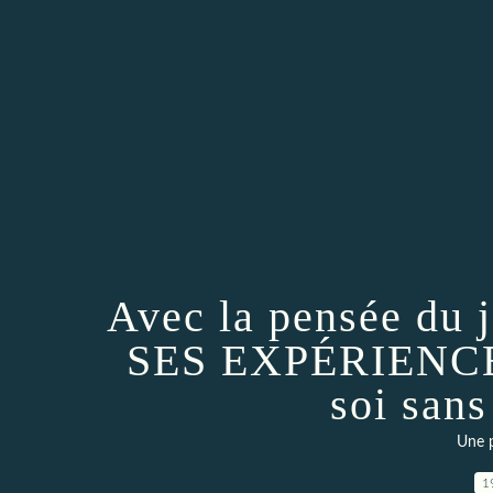
Avec la pensée du
SES EXPÉRIENCES 
soi san
Une p
1