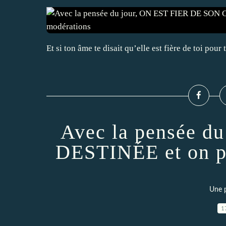
Et si ton âme te disait qu’elle est fière de toi po
Avec la pensée 
DESTINÉE et on pa
Une p
1