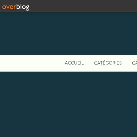
ACCUEIL
CATÉGORIES
C