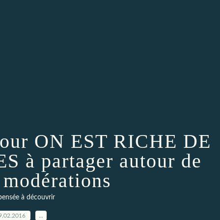
 jour ON EST RICHE DE
à partager autour de
s modérations
ensée à découvrir
9.02.2016
…