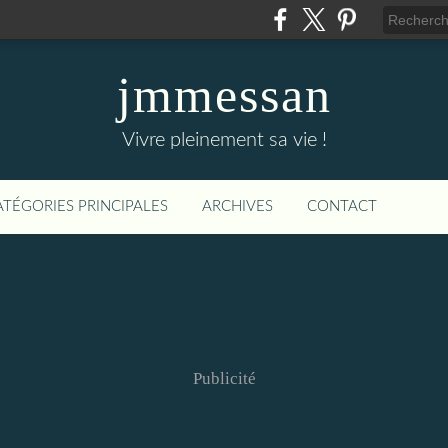
jmmessan
Vivre pleinement sa vie !
ATÉGORIES PRINCIPALES
ARCHIVES
CONTACT
Publicité