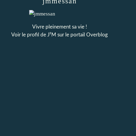
jmmessan
Vivre pleinement sa vie !
Voir le profil de
J²M
sur le portail Overblog