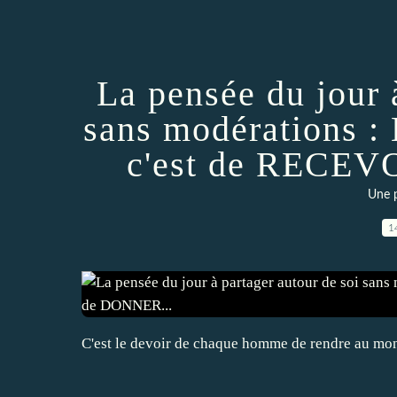
La pensée du jour 
sans modérations 
c'est de RECEV
Une p
1
C'est le devoir de chaque homme de rendre au mond