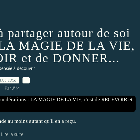
à partager autour de soi
: LA MAGIE DE LA VIE,
OIR et de DONNER...
ensée à découvrir
4.03.2016
…
Par J²M
e au moins autant qu'il en a reçu.
Lire la suite