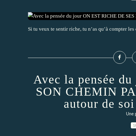
Si tu veux te sentir riche, tu n’as qu’à compter les
Avec la pensée du
SON CHEMIN PAR
autour de so
Une p
1