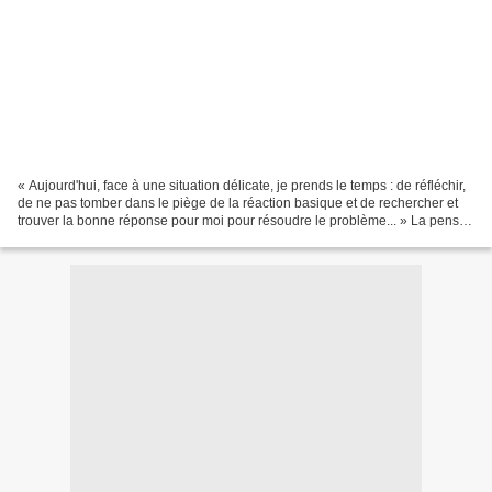
« Aujourd'hui, face à une situation délicate, je prends le temps : de réfléchir,
de ne pas tomber dans le piège de la réaction basique et de rechercher et
trouver la bonne réponse pour moi pour résoudre le problème... » La pensée
du jour Si tu as plaisir...