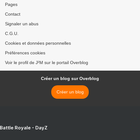
Pages
Contact
Signaler un abus
C.G.U.
Cookies et données personnelles
Préférences cookies
Voir le profil de J²M sur le portail Overblog
Créer un blog sur Overblog
Créer un blog
 Battle Royale - DayZ