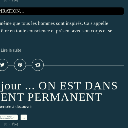
Par J²M
ois même que tous les hommes sont inspirés. Ca s'appelle
 être en toute conscience et présent avec son corps et se
Lire la suite
 jour ... ON EST DANS
ENT PERMANENT
ensée à découvrir
6.11.2014
…
Par J²M