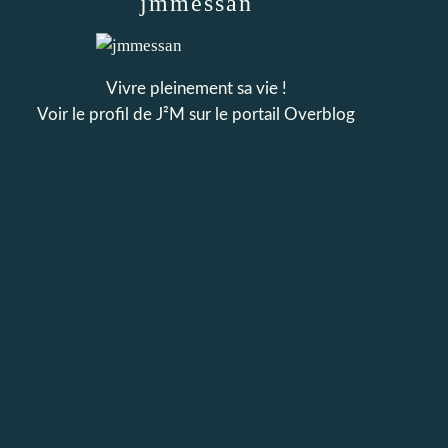
jmmessan
Vivre pleinement sa vie !
Voir le profil de
J²M
sur le portail Overblog