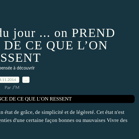
du jour ... on PREND
 DE CE QUE L’ON
SSENT
ensée à découvrir
8.11.2014
…
Par J²M
n état de grâce, de simplicité et de légèreté. Cet état n'est
enties d'une certaine façon bonnes ou mauvaises Vivre des