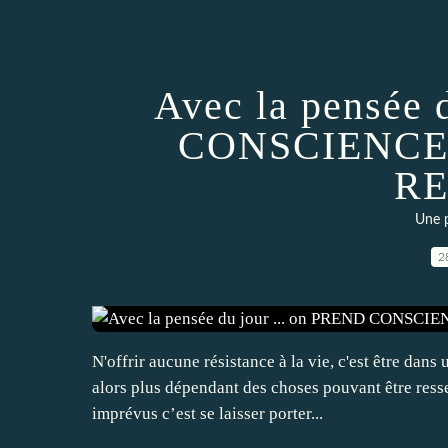
Avec la pensée 
CONSCIENCE
RE
Une p
2
N'offrir aucune résistance à la vie, c'est être dans u
alors plus dépendant des choses pouvant être ress
imprévus c’est se laisser porter...