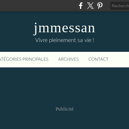
jmmessan
Vivre pleinement sa vie !
ATÉGORIES PRINCIPALES
ARCHIVES
CONTACT
Publicité