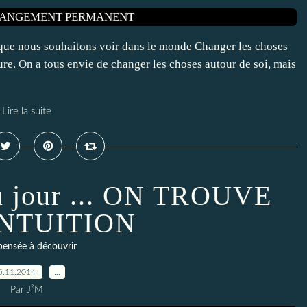
ue nous souhaitons voir dans le monde Changer les choses
ture. On a tous envie de changer les choses autour de soi, mais
Lire la suite
u jour ... ON TROUVE
INTUITION
ensée à découvrir
5.11.2014
…
Par J²M