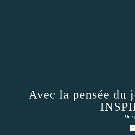
Avec la pensée du 
INSP
Une p
2