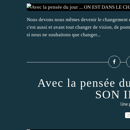
Nous devons nous mêmes devenir le changement q
c'est aussi et avant tout changer de vision, de pos
si nous ne souhaitons que changer...
Avec la pensée d
SON 
Une p
2