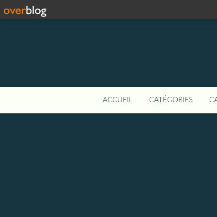
ACCUEIL
CATÉGORIES
C