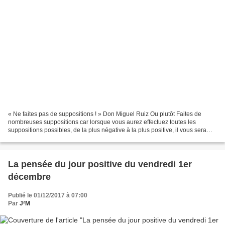
« Ne faites pas de suppositions ! » Don Miguel Ruiz Ou plutôt Faites de
nombreuses suppositions car lorsque vous aurez effectuez toutes les
suppositions possibles, de la plus négative à la plus positive, il vous sera
donc inutile d'accorder plus de crédit...
La pensée du jour positive du vendredi 1er
décembre
Publié le 01/12/2017 à 07:00
Par
J²M