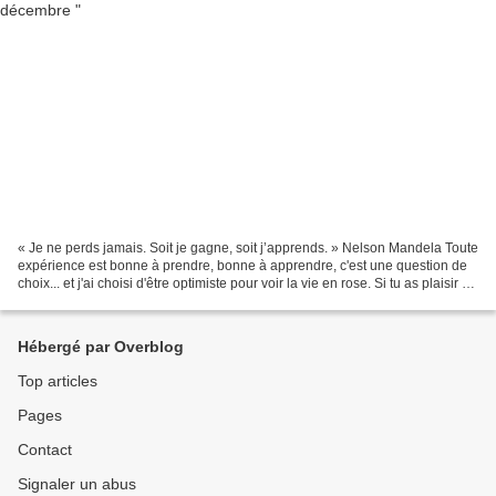
« ​Je ne perds jamais. Soit je gagne, soit j’apprends. » Nelson Mandela Toute
expérience est bonne à prendre, bonne à apprendre, c'est une question de
choix... et j'ai choisi d'être optimiste pour voir la vie en rose. Si tu as plaisir à
découvrir cette...
Hébergé par Overblog
Top articles
Pages
Contact
Signaler un abus