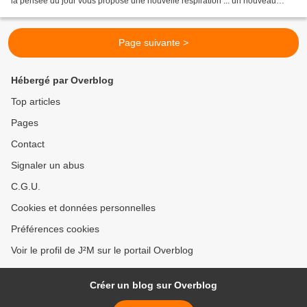
la pensée du jour vous propose une nouvelle respiration ... un nouveau
souffle illustré d'une photo...
Page suivante >
Hébergé par Overblog
Top articles
Pages
Contact
Signaler un abus
C.G.U.
Cookies et données personnelles
Préférences cookies
Voir le profil de J²M sur le portail Overblog
Créer un blog sur Overblog