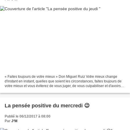
« Faites toujours de votre mieux » Don Miguel Ruiz Votre mieux change
d'instant en instant, quelles que soient les circonstances, faites toujours de
votre mieux et vous éviterez de vous juger, de vous culpabiliser et d'avoirs
des regrets. 😉 La pensée...
La pensée positive du mercredi 😉
Publié le 06/12/2017 à 08:00
Par
J²M