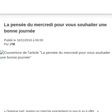
La pensée du mercredi pour vous souhaiter une
bonne journée
Publié le 16/11/2016 à 06:00
Par
J²M
« Quelque part, quelqu’un cherche exactement ce que tu as à offrir... »