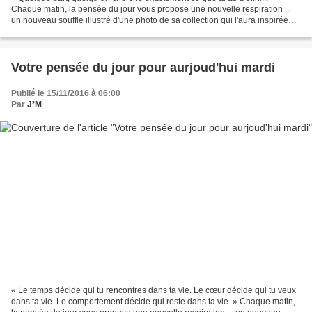
Chaque matin, la pensée du jour vous propose une nouvelle respiration ...
un nouveau souffle illustré d'une photo de sa collection qui l'aura inspirée
pour vous souhaiter une bonne...
Votre pensée du jour pour aurjoud'hui mardi
Publié le 15/11/2016 à 06:00
Par
J²M
« Le temps décide qui tu rencontres dans ta vie. Le cœur décide qui tu veux
dans ta vie. Le comportement décide qui reste dans ta vie..» Chaque matin,