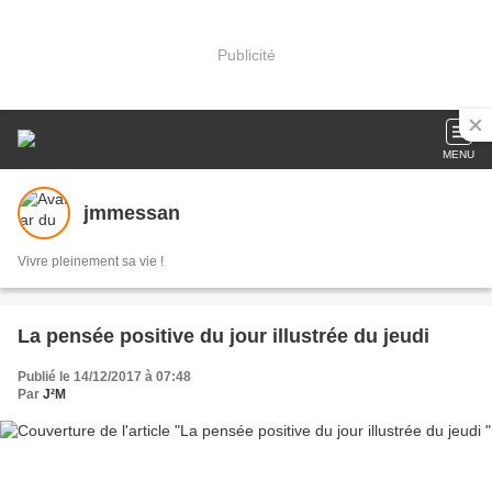
Publicité
MENU
jmmessan
Vivre pleinement sa vie !
La pensée positive du jour illustrée du jeudi
Publié le 14/12/2017 à 07:48
Par
J²M