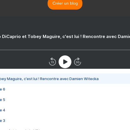
Créer un blog
 DiCaprio et Tobey Maguire, c'est lui ! Rencontre avec Dam
bey Maguire, c'est lui ! Rencontre avec Damien Witecka
e 6
e 5
e 4
e 3