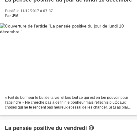
Publié le 11/12/2017 à 07:37
Par
J²M
« Fait du bonheur le but de ta vie, et fais tout ce qui est en ton pouvoir pour
l'atteindre » Ne cherche pas à définir le bonheur mais réfléchis plutôt aux
choses qui ne te rendent pas heureux et essai de les changer. Si tu as plaisir
à découvrir cette...
La pensée positive du vendredi 😉