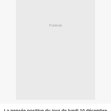
Publicité
La pensée positive du jour de lundi 10 décembre