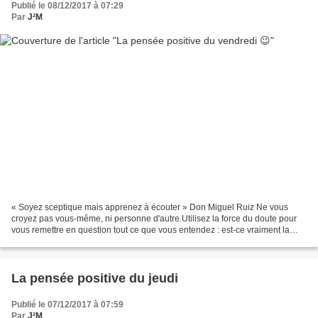
Publié le 08/12/2017 à 07:29
Par
J²M
« Soyez sceptique mais apprenez à écouter » Don Miguel Ruiz Ne vous
croyez pas vous-même, ni personne d'autre.Utilisez la force du doute pour
vous remettre en question tout ce que vous entendez : est-ce vraiment la
réalité ? Ecoutez l'intention qui sous...
La pensée positive du jeudi
Publié le 07/12/2017 à 07:59
Par
J²M