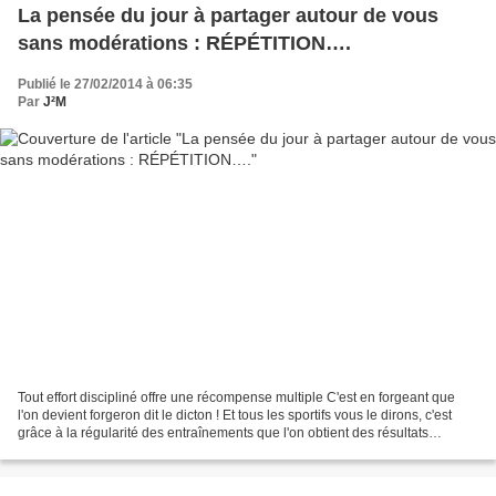
La pensée du jour à partager autour de vous
sans modérations : RÉPÉTITION….
Publié le 27/02/2014 à 06:35
Par
J²M
Tout effort discipliné offre une récompense multiple C'est en forgeant que
l'on devient forgeron dit le dicton ! Et tous les sportifs vous le dirons, c'est
grâce à la régularité des entraînements que l'on obtient des résultats
probants ! Pour les objectifs...