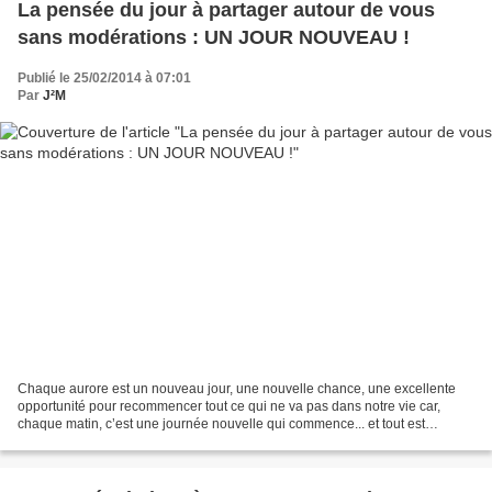
La pensée du jour à partager autour de vous
sans modérations : UN JOUR NOUVEAU !
Publié le 25/02/2014 à 07:01
Par
J²M
Chaque aurore est un nouveau jour, une nouvelle chance, une excellente
opportunité pour recommencer tout ce qui ne va pas dans notre vie car,
chaque matin, c’est une journée nouvelle qui commence... et tout est
possible Chaque matin, une nouvelle chance...