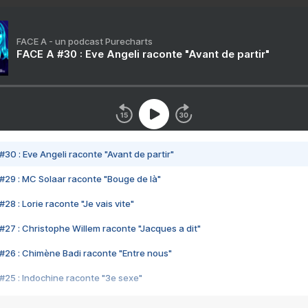
FACE A - un podcast Purecharts
FACE A #30 : Eve Angeli raconte "Avant de partir"
#30 : Eve Angeli raconte "Avant de partir"
#29 : MC Solaar raconte "Bouge de là"
28 : Lorie raconte "Je vais vite"
#27 : Christophe Willem raconte "Jacques a dit"
#26 : Chimène Badi raconte "Entre nous"
#25 : Indochine raconte "3e sexe"
#24 : Zaho raconte "C'est chelou"