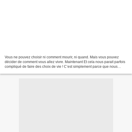
Vous ne pouvez choisir ni comment mourir, ni quand. Mais vous pouvez
décider de comment vous allez vivre. Maintenant Et cela nous parait parfois
compliqué de faire des choix de vie ! C’est simplement parce que nous
laissons trop nos réflexions nous envahir...