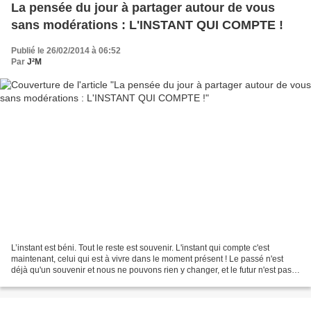
La pensée du jour à partager autour de vous
sans modérations : L'INSTANT QUI COMPTE !
Publié le 26/02/2014 à 06:52
Par
J²M
L’instant est béni. Tout le reste est souvenir. L'instant qui compte c'est
maintenant, celui qui est à vivre dans le moment présent ! Le passé n'est
déjà qu'un souvenir et nous ne pouvons rien y changer, et le futur n'est pas
encore là et nous ne pouvons...