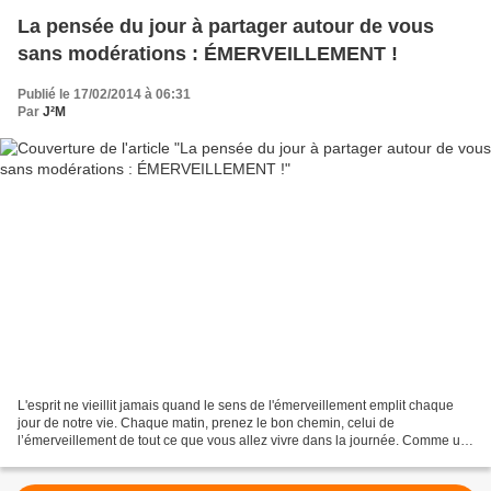
La pensée du jour à partager autour de vous
sans modérations : ÉMERVEILLEMENT !
Publié le 17/02/2014 à 06:31
Par
J²M
L'esprit ne vieillit jamais quand le sens de l'émerveillement emplit chaque
jour de notre vie. Chaque matin, prenez le bon chemin, celui de
l’émerveillement de tout ce que vous allez vivre dans la journée. Comme un
petit enfant, découvrez ce que vous...