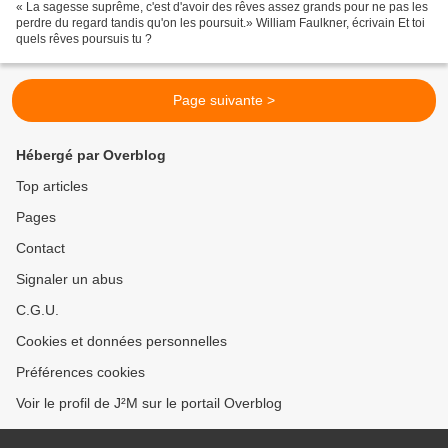
« La sagesse suprême, c'est d'avoir des rêves assez grands pour ne pas les
perdre du regard tandis qu'on les poursuit.» William Faulkner, écrivain Et toi
quels rêves poursuis tu ?
Page suivante >
Hébergé par Overblog
Top articles
Pages
Contact
Signaler un abus
C.G.U.
Cookies et données personnelles
Préférences cookies
Voir le profil de J²M sur le portail Overblog