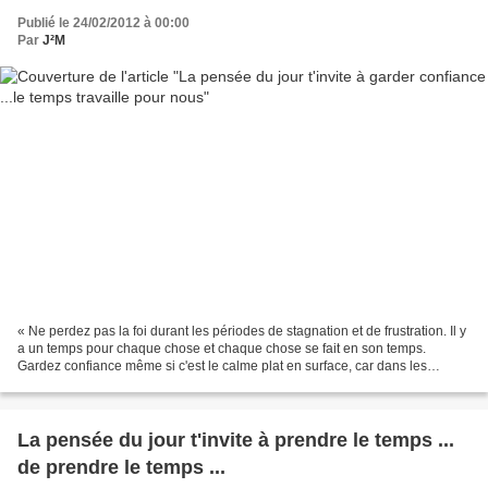
Publié le 24/02/2012 à 00:00
Par
J²M
« Ne perdez pas la foi durant les périodes de stagnation et de frustration. Il y
a un temps pour chaque chose et chaque chose se fait en son temps.
Gardez confiance même si c'est le calme plat en surface, car dans les
profondeurs invisibles, votre avenir...
La pensée du jour t'invite à prendre le temps ...
de prendre le temps ...