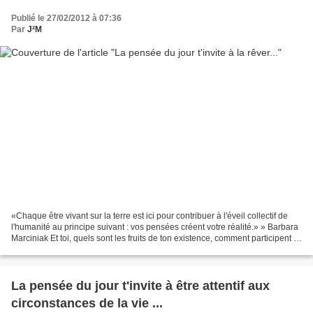
Publié le 27/02/2012 à 07:36
Par
J²M
«Chaque être vivant sur la terre est ici pour contribuer à l'éveil collectif de
l'humanité au principe suivant : vos pensées créent votre réalité.» » Barbara
Marciniak Et toi, quels sont les fruits de ton existence, comment participent ils
à la construction...
La pensée du jour t'invite à être attentif aux
circonstances de la vie ...