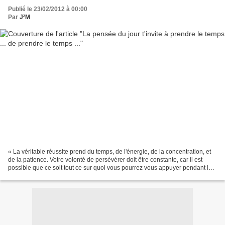
Publié le 23/02/2012 à 00:00
Par
J²M
« La véritable réussite prend du temps, de l'énergie, de la concentration, et
de la patience. Votre volonté de persévérer doit être constante, car il est
possible que ce soit tout ce sur quoi vous pourrez vous appuyer pendant les
moments difficiles.»...