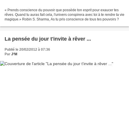
« Prends conscience du pouvoir que possède ton esprit pour exaucer tes
rêves. Quand tu auras fait cela, l'univers conspirera avec toi à te rendre ta vie
magique.» Robin S. Sharma, As tu pris conscience de tous tes pouvoirs ?
La pensée du jour t'invite à rêver ...
Publié le 20/02/2012 à 07:36
Par
J²M