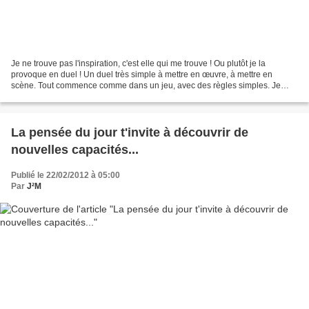
Je ne trouve pas l'inspiration, c'est elle qui me trouve ! Ou plutôt je la
provoque en duel ! Un duel très simple à mettre en œuvre, à mettre en
scène. Tout commence comme dans un jeu, avec des règles simples. Je
repère dans mon vécu au quotidien ce qui...
La pensée du jour t'invite à découvrir de
nouvelles capacités...
Publié le 22/02/2012 à 05:00
Par
J²M