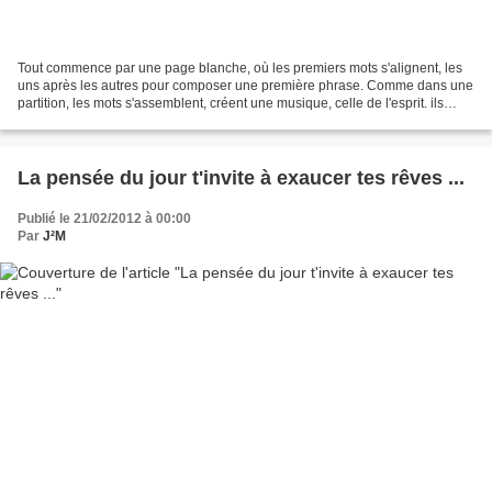
Tout commence par une page blanche, où les premiers mots s'alignent, les
uns après les autres pour composer une première phrase. Comme dans une
partition, les mots s'assemblent, créent une musique, celle de l'esprit. ils
tracent sur la page les pensées...
La pensée du jour t'invite à exaucer tes rêves ...
Publié le 21/02/2012 à 00:00
Par
J²M