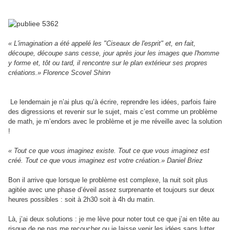
« L'imagination a été appelé les "Ciseaux de l'esprit" et, en fait,
découpe, découpe sans cesse, jour après jour les images que l'homme
y forme et, tôt ou tard, il rencontre sur le plan extérieur ses propres
créations.» Florence Scovel Shinn
Le lendemain je n’ai plus qu’à écrire, reprendre les idées, parfois faire
des digressions et revenir sur le sujet, mais c’est comme un problème
de math, je m’endors avec le problème et je me réveille avec la solution
!
« Tout ce que vous imaginez existe. Tout ce que vous imaginez est
créé. Tout ce que vous imaginez est votre création.» Daniel Briez
Bon il arrive que lorsque le problème est complexe, la nuit soit plus
agitée avec une phase d’éveil assez surprenante et toujours sur deux
heures possibles : soit à 2h30 soit à 4h du matin.
Là, j’ai deux solutions : je me lève pour noter tout ce que j’ai en tête au
risque de ne pas me recoucher ou je laisse venir les idées sans lutter