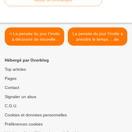
Ajouter un commentaire
< La pensée du jour t'invite
La pensée du jour t'invite à
à découvrir de nouvelles
prendre le temps ... de
capacités...
prendre le temps ... >
Hébergé par Overblog
Top articles
Pages
Contact
Signaler un abus
C.G.U.
Cookies et données personnelles
Préférences cookies